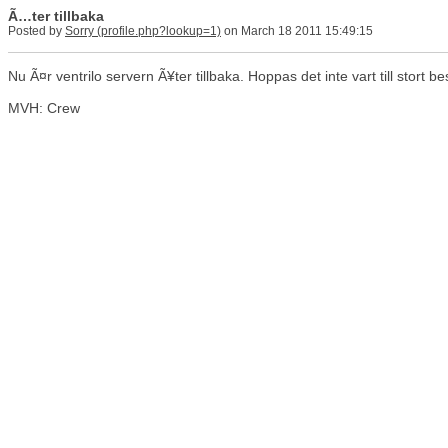
Ã…ter tillbaka
Posted by
Sorry
on March 18 2011 15:49:15
Nu Ã¤r ventrilo servern Ã¥ter tillbaka. Hoppas det inte vart till stort 
MVH: Crew